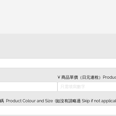
¥ 商品單價（日元連稅）Product Unit 
oduct Colour and Size (如沒有請略過 Skip if not applicab