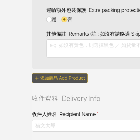
運輸額外包裝保護 Extra packing protecti
是
否
其他備註 Remarks (註 : 如沒有請略過 Skip if 
添加商品 Add Product
收件資料 Delivery Info
收件人姓名 Recipient Name
(required)
*