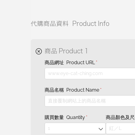
代購商品資料 Product Info
商品 Product 1
商品網址 Product URL
(required)
*
商品名稱 Product Name
(required)
*
購買數量 Quantity
(required)
*
商品顏色及尺碼 Pr