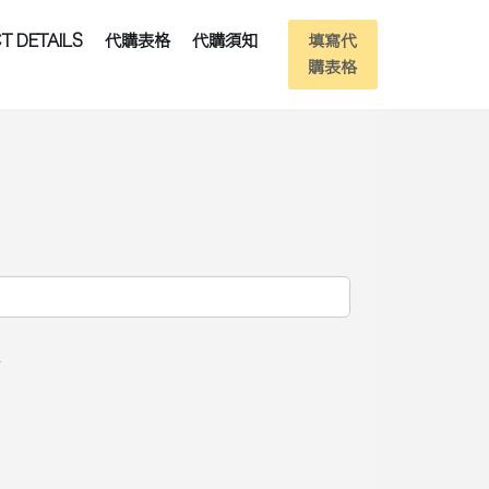
T DETAILS
代購表格
代購須知
填寫代
購表格
l